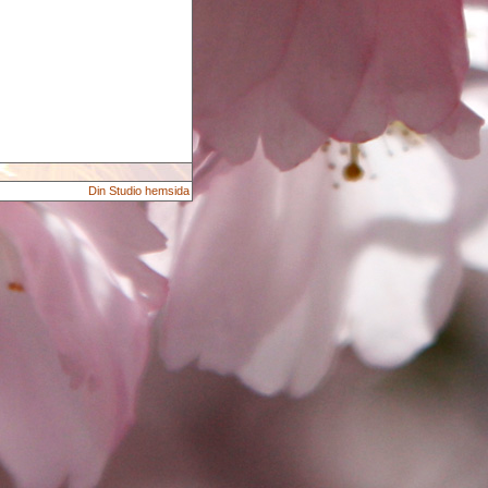
Din Studio hemsida